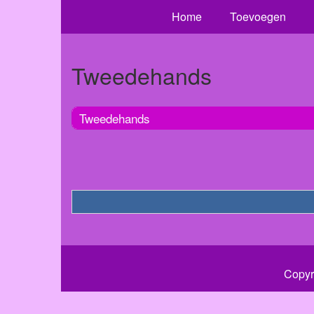
Home
Toevoegen
Tweedehands
Tweedehands
Copyr