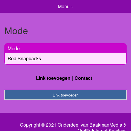
Menu +
Mode
Mode
Red Snapbacks
Link toevoegen
Contact
Link toevoegen
Copyright © 2021 Onderdeel van
BaakmanMedia
&
Vrolijk Internet Services