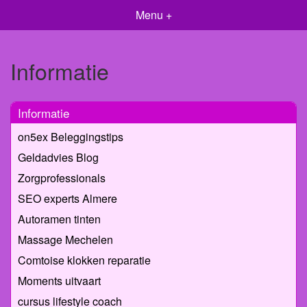
Menu +
Informatie
Informatie
on5ex Beleggingstips
Geldadvies Blog
Zorgprofessionals
SEO experts Almere
Autoramen tinten
Massage Mechelen
Comtoise klokken reparatie
Moments uitvaart
cursus lifestyle coach