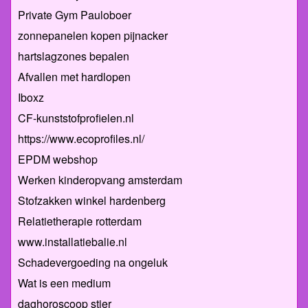
Private Gym Pauloboer
zonnepanelen kopen pijnacker
hartslagzones bepalen
Afvallen met hardlopen
Iboxz
CF-kunststofprofielen.nl
https://www.ecoprofiles.nl/
EPDM webshop
Werken kinderopvang amsterdam
Stofzakken winkel hardenberg
Relatietherapie rotterdam
www.installatiebalie.nl
Schadevergoeding na ongeluk
Wat is een medium
daghoroscoop stier