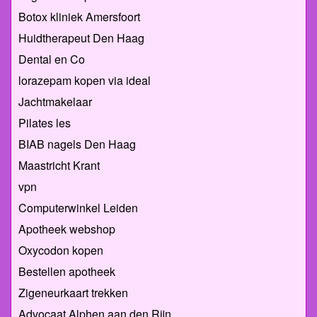
Botox kliniek Amersfoort
Huidtherapeut Den Haag
Dental en Co
lorazepam kopen via ideal
Jachtmakelaar
Pilates les
BIAB nagels Den Haag
Maastricht Krant
vpn
Computerwinkel Leiden
Apotheek webshop
Oxycodon kopen
Bestellen apotheek
Zigeneurkaart trekken
Advocaat Alphen aan den Rijn