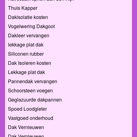
Thuis Kapper
Dakisolatie kosten
Vogelwering Dakgoot
Dakleer vervangen
lekkage plat dak
Siliconen rubber
Dak Isoleren kosten
Lekkage plat dak
Pannendak vervangen
Schoorsteen voegen
Geglazuurde dakpannen
Spoed Loodgieter
Vastgoed onderhoud
Dak Vernieuwen
Dak Vernieuwen