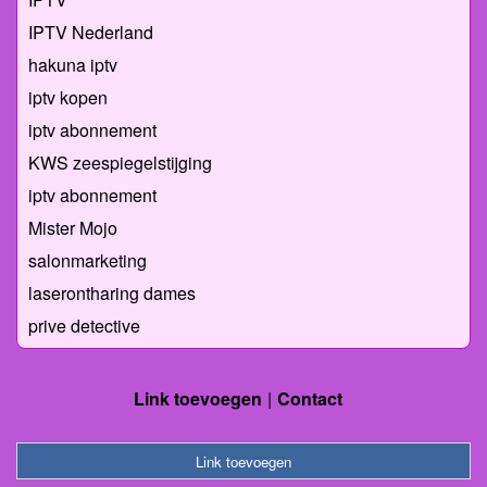
IPTV Nederland
hakuna iptv
iptv kopen
iptv abonnement
KWS zeespiegelstijging
iptv abonnement
Mister Mojo
salonmarketing
laserontharing dames
prive detective
Link toevoegen
Contact
Link toevoegen