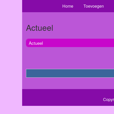
Home
Toevoegen
Actueel
Actueel
Copyr